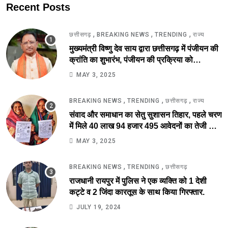
Recent Posts
,
,
,
छत्तीसगढ़
BREAKING NEWS
TRENDING
राज्य
मुख्यमंत्री विष्णु देव साय द्वारा छत्तीसगढ़ में पंजीयन की
क्रांति का शुभारंभ, पंजीयन की प्रक्रिया को
सरलीकरण कर 10 दिन का काम अब 10 मिनट में..
MAY 3, 2025
,
,
,
BREAKING NEWS
TRENDING
छत्तीसगढ़
राज्य
संवाद और समाधान का सेतु सुशासन तिहार, पहले चरण
में मिले 40 लाख 94 हजार 495 आवेदनों का तेजी से
निराकरण की ओर.
MAY 3, 2025
,
,
BREAKING NEWS
TRENDING
छत्तीसगढ़
राजधानी रायपुर में पुलिस ने एक व्यक्ति को 1 देशी
कट्टे व 2 जिंदा कारतूस के साथ किया गिरफ्तार.
JULY 19, 2024