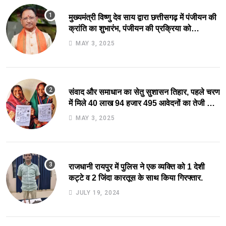
मुख्यमंत्री विष्णु देव साय द्वारा छत्तीसगढ़ में पंजीयन की
क्रांति का शुभारंभ, पंजीयन की प्रक्रिया को
सरलीकरण कर 10 दिन का काम अब 10 मिनट में..
MAY 3, 2025
संवाद और समाधान का सेतु सुशासन तिहार, पहले चरण
में मिले 40 लाख 94 हजार 495 आवेदनों का तेजी से
निराकरण की ओर.
MAY 3, 2025
राजधानी रायपुर में पुलिस ने एक व्यक्ति को 1 देशी
कट्टे व 2 जिंदा कारतूस के साथ किया गिरफ्तार.
JULY 19, 2024