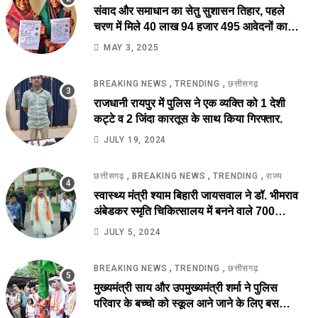
संवाद और समाधान का सेतु सुशासन तिहार, पहले
चरण में मिले 40 लाख 94 हजार 495 आवेदनों का
तेजी से निराकरण की ओर.
MAY 3, 2025
,
,
BREAKING NEWS
TRENDING
छत्तीसगढ़
राजधानी रायपुर में पुलिस ने एक व्यक्ति को 1 देशी
कट्टे व 2 जिंदा कारतूस के साथ किया गिरफ्तार.
JULY 19, 2024
,
,
,
छत्तीसगढ़
BREAKING NEWS
TRENDING
राज्य
स्वास्थ्य मंत्री श्याम बिहारी जायसवाल ने डॉ. भीमराव
अंबेडकर स्मृति चिकित्सालय में बनने वाले 700
बिस्तर अस्पताल का किया स्थल निरीक्षण.
JULY 5, 2024
,
,
BREAKING NEWS
TRENDING
छत्तीसगढ़
मुख्यमंत्री साय और उपमुख्यमंत्री शर्मा ने पुलिस
परिवार के बच्चो को स्कूल आने जाने के लिए बस