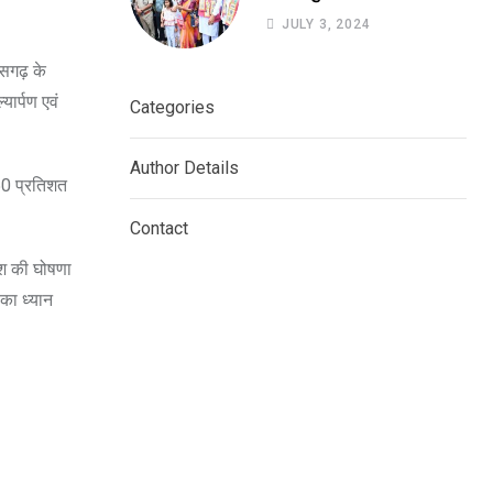
को स्कूल आने जाने के लिए बस
JULY 3, 2024
सुविधा को हरी झंडी दिखाकर कर
किया आरंभ.
सगढ़ के
यार्पण एवं
Categories
Author Details
 50 प्रतिशत
Contact
ाश की घोषणा
का ध्यान