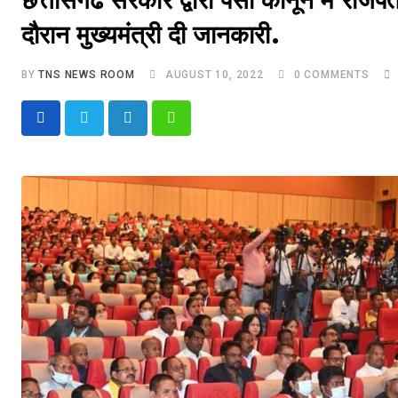
छत्तीसगढ सरकार द्वारा पेसा कानून में राज
दौरान मुख्यमंत्री दी जानकारी.
BY
TNS NEWS ROOM
AUGUST 10, 2022
0
COMMENTS
LinkedIn
Whatsapp