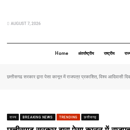
Skip
to
content
AUGUST 7, 2026
Home
अंतर्राष्ट्रीय
राष्ट्रीय
राज
छत्तीसगढ सरकार द्वारा पेसा कानून में राजपत्र प्रकाशित, विश्व आदिवासी दिव
राज्य
BREAKING NEWS
TRENDING
छत्तीसगढ़