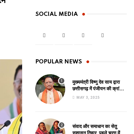
रम
SOCIAL MEDIA
POPULAR NEWS
मुख्यमंत्री विष्णु देव साय द्वारा
छत्तीसगढ़ में पंजीयन की क्रांति
का शुभारंभ, पंजीयन की
MAY 3, 2025
प्रक्रिया को सरलीकरण कर 10
दिन का काम अब 10 मिनट में..
संवाद और समाधान का सेतु
सुशासन तिहार, पहले चरण में