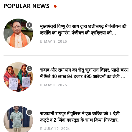
POPULAR NEWS
मुख्यमंत्री विष्णु देव साय द्वारा छत्तीसगढ़ में पंजीयन की
क्रांति का शुभारंभ, पंजीयन की प्रक्रिया को
सरलीकरण कर 10 दिन का काम अब 10 मिनट में..
MAY 3, 2025
संवाद और समाधान का सेतु सुशासन तिहार, पहले चरण
में मिले 40 लाख 94 हजार 495 आवेदनों का तेजी से
निराकरण की ओर.
MAY 3, 2025
राजधानी रायपुर में पुलिस ने एक व्यक्ति को 1 देशी
कट्टे व 2 जिंदा कारतूस के साथ किया गिरफ्तार.
JULY 19, 2024