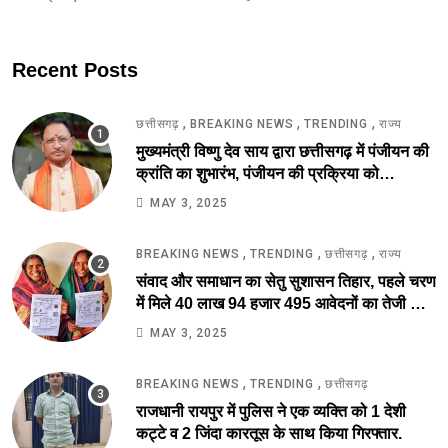
Recent Posts
,
,
,
छत्तीसगढ़
BREAKING NEWS
TRENDING
राज्य
मुख्यमंत्री विष्णु देव साय द्वारा छत्तीसगढ़ में पंजीयन की
क्रांति का शुभारंभ, पंजीयन की प्रक्रिया को
सरलीकरण कर 10 दिन का काम अब 10 मिनट में..
MAY 3, 2025
,
,
,
BREAKING NEWS
TRENDING
छत्तीसगढ़
राज्य
संवाद और समाधान का सेतु सुशासन तिहार, पहले चरण
में मिले 40 लाख 94 हजार 495 आवेदनों का तेजी से
निराकरण की ओर.
MAY 3, 2025
,
,
BREAKING NEWS
TRENDING
छत्तीसगढ़
राजधानी रायपुर में पुलिस ने एक व्यक्ति को 1 देशी
कट्टे व 2 जिंदा कारतूस के साथ किया गिरफ्तार.