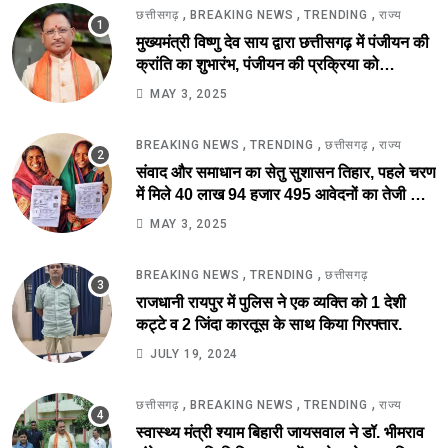
,
,
,
छत्तीसगढ़
BREAKING NEWS
TRENDING
राज्य
मुख्यमंत्री विष्णु देव साय द्वारा छत्तीसगढ़ में पंजीयन की
क्रांति का शुभारंभ, पंजीयन की प्रक्रिया को
सरलीकरण कर 10 दिन का काम अब 10 मिनट में..
MAY 3, 2025
,
,
,
BREAKING NEWS
TRENDING
छत्तीसगढ़
राज्य
संवाद और समाधान का सेतु सुशासन तिहार, पहले चरण
में मिले 40 लाख 94 हजार 495 आवेदनों का तेजी से
निराकरण की ओर.
MAY 3, 2025
,
,
BREAKING NEWS
TRENDING
छत्तीसगढ़
राजधानी रायपुर में पुलिस ने एक व्यक्ति को 1 देशी
कट्टे व 2 जिंदा कारतूस के साथ किया गिरफ्तार.
JULY 19, 2024
,
,
,
छत्तीसगढ़
BREAKING NEWS
TRENDING
राज्य
स्वास्थ्य मंत्री श्याम बिहारी जायसवाल ने डॉ. भीमराव