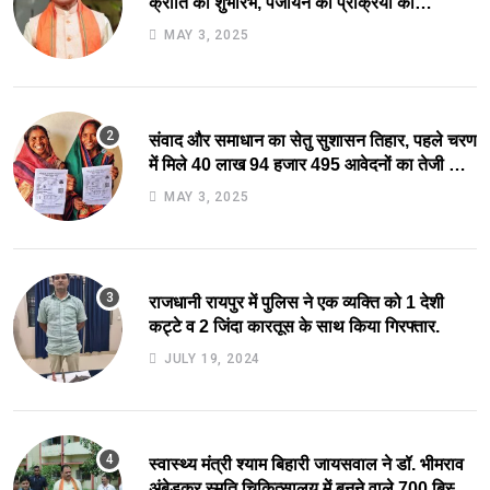
क्रांति का शुभारंभ, पंजीयन की प्रक्रिया को
सरलीकरण कर 10 दिन का काम अब 10 मिनट में..
MAY 3, 2025
संवाद और समाधान का सेतु सुशासन तिहार, पहले चरण
में मिले 40 लाख 94 हजार 495 आवेदनों का तेजी से
निराकरण की ओर.
MAY 3, 2025
राजधानी रायपुर में पुलिस ने एक व्यक्ति को 1 देशी
कट्टे व 2 जिंदा कारतूस के साथ किया गिरफ्तार.
JULY 19, 2024
स्वास्थ्य मंत्री श्याम बिहारी जायसवाल ने डॉ. भीमराव
अंबेडकर स्मृति चिकित्सालय में बनने वाले 700 बिस्तर