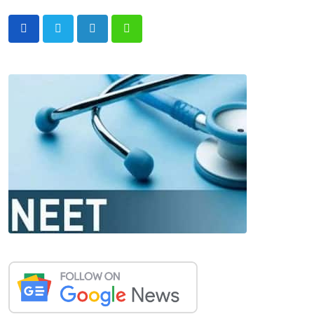
LinkedIn
Whatsapp