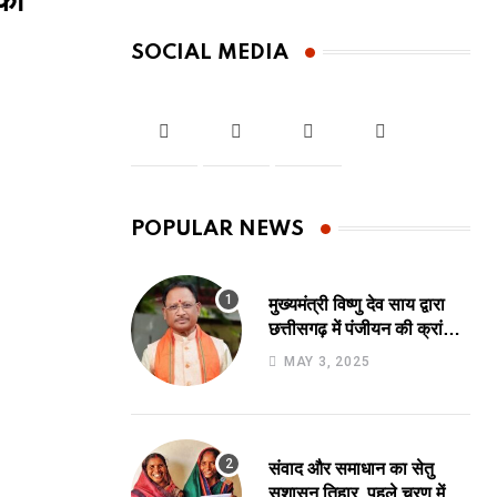
की
SOCIAL MEDIA
POPULAR NEWS
मुख्यमंत्री विष्णु देव साय द्वारा
छत्तीसगढ़ में पंजीयन की क्रांति
का शुभारंभ, पंजीयन की
MAY 3, 2025
प्रक्रिया को सरलीकरण कर 10
दिन का काम अब 10 मिनट में..
संवाद और समाधान का सेतु
सुशासन तिहार, पहले चरण में