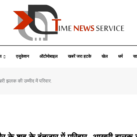
्य
एजुकेशन
ऑटोमोबाइल
खबरें जरा हटके
खेल
धर्म
सा
खरी झलक की उम्मीद में परिवार.