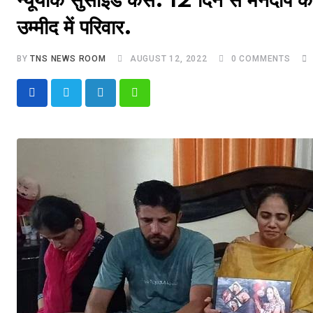
न्यूयॉर्क सुसाईड केस: 12 दिन से मनदीप 
उम्मीद में परिवार.
BY
TNS NEWS ROOM
AUGUST 12, 2022
0
COMMENTS
LinkedIn
Whatsapp