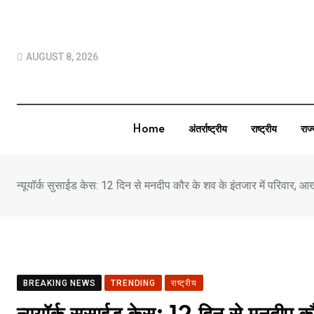
Skip
to
content
AUGUST 8, 2026
Home
अंतर्राष्ट्रीय
राष्ट्रीय
राज
न्यूयॉर्क सुसाईड केस: 12 दिन से मनदीप कौर के शव के इंतजार में परिवार, आ
BREAKING NEWS
TRENDING
राष्ट्रीय