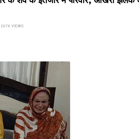
कौर के शव के इंतजार में परिवार, आखरी झलक 
2674
VIEWS