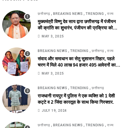
,
,
,
छत्तीसगढ़
BREAKING NEWS
TRENDING
राज्य
मुख्यमंत्री विष्णु देव साय द्वारा छत्तीसगढ़ में पंजीयन
की क्रांति का शुभारंभ, पंजीयन की प्रक्रिया को
सरलीकरण कर 10 दिन का काम अब 10 मिनट में..
MAY 3, 2025
,
,
,
BREAKING NEWS
TRENDING
छत्तीसगढ़
राज्य
संवाद और समाधान का सेतु सुशासन तिहार, पहले
चरण में मिले 40 लाख 94 हजार 495 आवेदनों का
तेजी से निराकरण की ओर.
MAY 3, 2025
,
,
BREAKING NEWS
TRENDING
छत्तीसगढ़
राजधानी रायपुर में पुलिस ने एक व्यक्ति को 1 देशी
कट्टे व 2 जिंदा कारतूस के साथ किया गिरफ्तार.
JULY 19, 2024
,
,
,
छत्तीसगढ़
BREAKING NEWS
TRENDING
राज्य