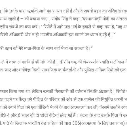
हा कि उनके पास न्यूयॉर्क जाने का साधन नहीं है और वे अपनी बहन का अंतिम संस्
साथ रहती हैं – को बचाया जाए। संदीप सिंह ने कहा, “प्रधानमंत्री मोदी का अंतरराष
्ट्रीय संबंधों का क्या करें।” रिपोर्ट में आगे उस भाई के हवाले से कहा गया है, “यह
अमेरिकी अधिकारी और न ही भारतीय अधिकारी इस मामले पर ध्यान दे रहे हैं।”
ेरी बहन को मेरे माता-पिता के साथ वहां भेजा जा सकता है।”
 में तत्काल कार्रवाई की मांग की है। डीसीडब्ल्यू की चेयरपर्सन स्वाति मालीवाल न
स भेजा जाए और मनोवैज्ञानिकों, सामाजिक कार्यकर्ताओं और पुलिस अधिकारियों की ए
फ्तार किया गया था, लेकिन उसकी गिरफ्तारी की वर्तमान स्थिति अज्ञात है। रिपोर्ट म
 पड़ने पर केंद्र को पीड़ित के परिवार की ओर से एक वकील की नियुक्ति करनी 
को अपने पिता को एक वीडियो भेजने के बाद आत्महत्या कर ली, जिसमें उन्होंने अप
 अपने पीछे 4 और 6 साल की दो छोटी बेटियां छोड़ गई हैं। घटना के बाद उसके पिता ने
रायी. पति के खिलाफ भारतीय दंड संहिता की धारा 306(आत्महत्या के लिए उकसाना