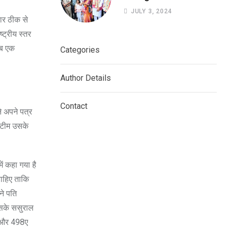
को स्कूल आने जाने के लिए बस
JULY 3, 2024
सुविधा को हरी झंडी दिखाकर कर
कार ठीक से
किया आरंभ.
्ट्रीय स्तर
 अब एक
Categories
Author Details
Contact
े अपने पत्र
क टीम उसके
ें कहा गया है
चाहिए ताकि
ने पति
 उसके ससुराल
) और 498ए