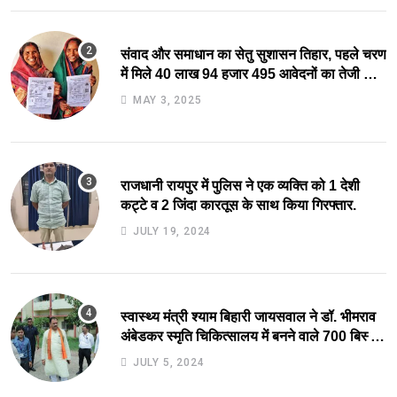
संवाद और समाधान का सेतु सुशासन तिहार, पहले चरण
में मिले 40 लाख 94 हजार 495 आवेदनों का तेजी से
निराकरण की ओर.
MAY 3, 2025
राजधानी रायपुर में पुलिस ने एक व्यक्ति को 1 देशी
कट्टे व 2 जिंदा कारतूस के साथ किया गिरफ्तार.
JULY 19, 2024
स्वास्थ्य मंत्री श्याम बिहारी जायसवाल ने डॉ. भीमराव
अंबेडकर स्मृति चिकित्सालय में बनने वाले 700 बिस्तर
अस्पताल का किया स्थल निरीक्षण.
JULY 5, 2024