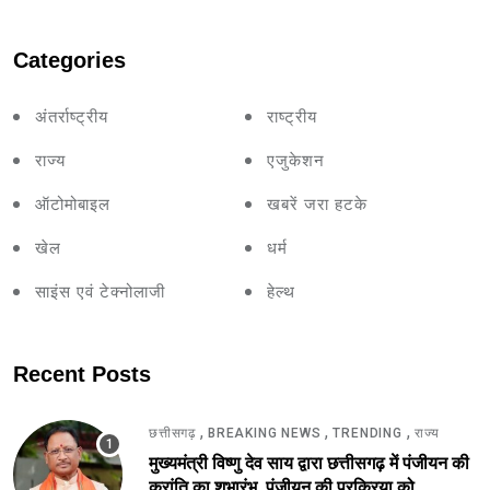
Categories
अंतर्राष्ट्रीय
राष्ट्रीय
राज्य
एजुकेशन
ऑटोमोबाइल
खबरें जरा हटके
खेल
धर्म
साइंस एवं टेक्नोलाजी
हेल्थ
Recent Posts
,
,
,
छत्तीसगढ़
BREAKING NEWS
TRENDING
राज्य
मुख्यमंत्री विष्णु देव साय द्वारा छत्तीसगढ़ में पंजीयन की
क्रांति का शुभारंभ, पंजीयन की प्रक्रिया को