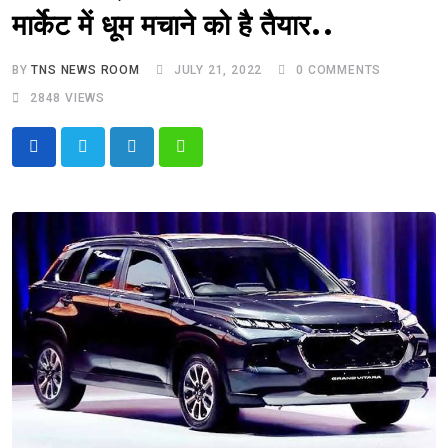
मार्केट में धूम मचाने को है तैयार..
BY
TNS NEWS ROOM
JULY 21, 2022
0
COMMENTS
2848
VIEWS
LinkedIn
Whatsapp