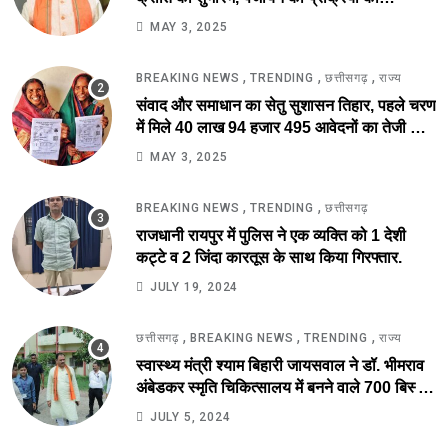
सरलीकरण कर 10 दिन का काम अब 10 मिनट में..
MAY 3, 2025
,
,
,
BREAKING NEWS
TRENDING
छत्तीसगढ़
राज्य
संवाद और समाधान का सेतु सुशासन तिहार, पहले चरण
में मिले 40 लाख 94 हजार 495 आवेदनों का तेजी से
निराकरण की ओर.
MAY 3, 2025
,
,
BREAKING NEWS
TRENDING
छत्तीसगढ़
राजधानी रायपुर में पुलिस ने एक व्यक्ति को 1 देशी
कट्टे व 2 जिंदा कारतूस के साथ किया गिरफ्तार.
JULY 19, 2024
,
,
,
छत्तीसगढ़
BREAKING NEWS
TRENDING
राज्य
स्वास्थ्य मंत्री श्याम बिहारी जायसवाल ने डॉ. भीमराव
अंबेडकर स्मृति चिकित्सालय में बनने वाले 700 बिस्तर
अस्पताल का किया स्थल निरीक्षण.
JULY 5, 2024