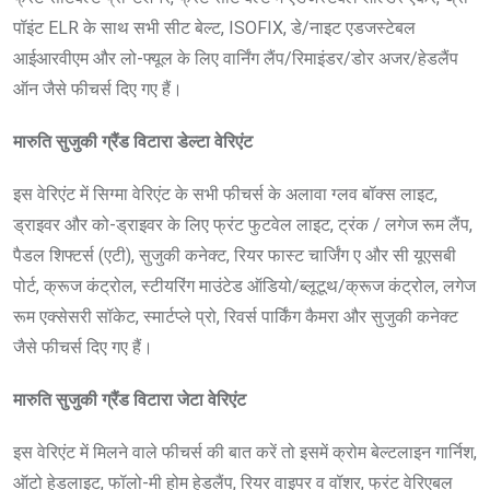
पॉइंट ELR के साथ सभी सीट बेल्ट, ISOFIX, डे/नाइट एडजस्टेबल
आईआरवीएम और लो-फ्यूल के लिए वार्निंग लैंप/रिमाइंडर/डोर अजर/हेडलैंप
ऑन जैसे फीचर्स दिए गए हैं।
मारुति सुजुकी ग्रैंड विटारा डेल्टा वेरिएंट
इस वेरिएंट में सिग्मा वेरिएंट के सभी फीचर्स के अलावा ग्लव बॉक्स लाइट,
ड्राइवर और को-ड्राइवर के लिए फ्रंट फुटवेल लाइट, ट्रंक / लगेज रूम लैंप,
पैडल शिफ्टर्स (एटी), सुजुकी कनेक्ट, रियर फास्ट चार्जिंग ए और सी यूएसबी
पोर्ट, क्रूज कंट्रोल, स्टीयरिंग माउंटेड ऑडियो/ब्लूटूथ/क्रूज कंट्रोल, लगेज
रूम एक्सेसरी सॉकेट, स्मार्टप्ले प्रो, रिवर्स पार्किंग कैमरा और सुजुकी कनेक्ट
जैसे फीचर्स दिए गए हैं।
मारुति सुजुकी ग्रैंड विटारा जेटा वेरिएंट
इस वेरिएंट में मिलने वाले फीचर्स की बात करें तो इसमें क्रोम बेल्टलाइन गार्निश,
ऑटो हेडलाइट, फॉलो-मी होम हेडलैंप, रियर वाइपर व वॉशर, फ्रंट वेरिएबल