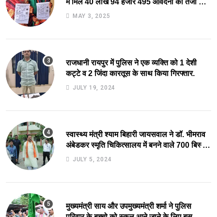
में मिले 40 लाख 94 हजार 495 आवेदनों का तेजी से
निराकरण की ओर.
MAY 3, 2025
राजधानी रायपुर में पुलिस ने एक व्यक्ति को 1 देशी
कट्टे व 2 जिंदा कारतूस के साथ किया गिरफ्तार.
JULY 19, 2024
स्वास्थ्य मंत्री श्याम बिहारी जायसवाल ने डॉ. भीमराव
अंबेडकर स्मृति चिकित्सालय में बनने वाले 700 बिस्तर
अस्पताल का किया स्थल निरीक्षण.
JULY 5, 2024
मुख्यमंत्री साय और उपमुख्यमंत्री शर्मा ने पुलिस
परिवार के बच्चो को स्कूल आने जाने के लिए बस