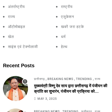
अंतर्राष्ट्रीय
राष्ट्रीय
राज्य
एजुकेशन
ऑटोमोबाइल
खबरें जरा हटके
खेल
धर्म
साइंस एवं टेक्नोलाजी
हेल्थ
Recent Posts
,
,
,
छत्तीसगढ़
BREAKING NEWS
TRENDING
राज्य
मुख्यमंत्री विष्णु देव साय द्वारा छत्तीसगढ़ में पंजीयन की
क्रांति का शुभारंभ, पंजीयन की प्रक्रिया को
सरलीकरण कर 10 दिन का काम अब 10 मिनट में..
MAY 3, 2025
,
,
,
BREAKING NEWS
TRENDING
छत्तीसगढ़
राज्य