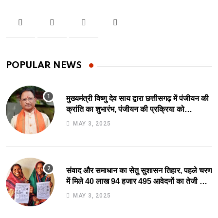
POPULAR NEWS
मुख्यमंत्री विष्णु देव साय द्वारा छत्तीसगढ़ में पंजीयन की
क्रांति का शुभारंभ, पंजीयन की प्रक्रिया को
सरलीकरण कर 10 दिन का काम अब 10 मिनट में..
MAY 3, 2025
संवाद और समाधान का सेतु सुशासन तिहार, पहले चरण
में मिले 40 लाख 94 हजार 495 आवेदनों का तेजी से
निराकरण की ओर.
MAY 3, 2025