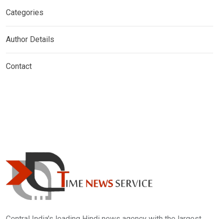
Categories
Author Details
Contact
Central India's leading Hindi news agency with the largest