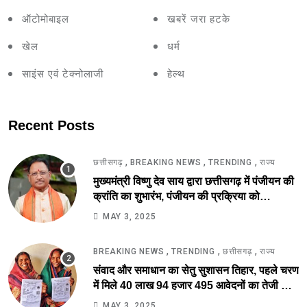
ऑटोमोबाइल
खबरें जरा हटके
खेल
धर्म
साइंस एवं टेक्नोलाजी
हेल्थ
Recent Posts
,
,
,
छत्तीसगढ़
BREAKING NEWS
TRENDING
राज्य
मुख्यमंत्री विष्णु देव साय द्वारा छत्तीसगढ़ में पंजीयन की
क्रांति का शुभारंभ, पंजीयन की प्रक्रिया को
सरलीकरण कर 10 दिन का काम अब 10 मिनट में..
MAY 3, 2025
,
,
,
BREAKING NEWS
TRENDING
छत्तीसगढ़
राज्य
संवाद और समाधान का सेतु सुशासन तिहार, पहले चरण
में मिले 40 लाख 94 हजार 495 आवेदनों का तेजी से
निराकरण की ओर.
MAY 3, 2025